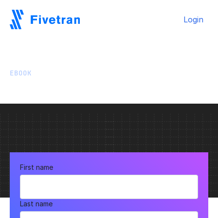
Login
EBOOK
Fivetran & Tableau
First name
Last name