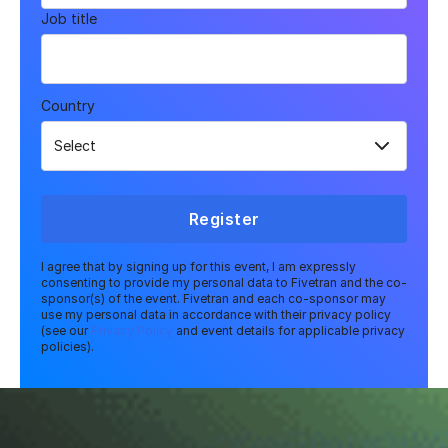
Job title
Country
Register
I agree that by signing up for this event, I am expressly
consenting to provide my personal data to Fivetran and the co-
sponsor(s) of the event. Fivetran and each co-sponsor may
use my personal data in accordance with their privacy policy
(see our
Privacy Policy
and event details for applicable privacy
policies).