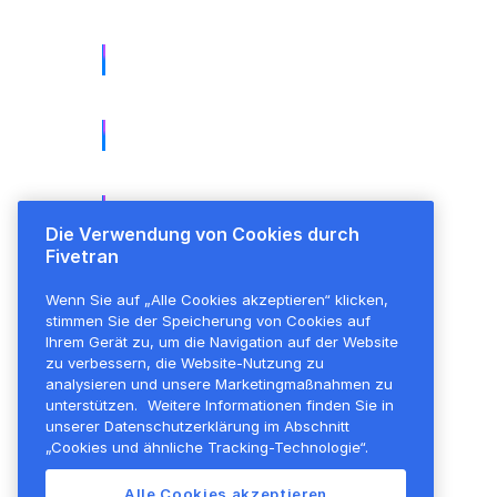
Feature comparisons
User adoption
Implementation and deployment
Die Verwendung von Cookies durch
Fivetran
Wenn Sie auf „Alle Cookies akzeptieren“ klicken,
stimmen Sie der Speicherung von Cookies auf
Ihrem Gerät zu, um die Navigation auf der Website
zu verbessern, die Website-Nutzung zu
analysieren und unsere Marketingmaßnahmen zu
unterstützen.
Weitere Informationen finden Sie in
unserer Datenschutzerklärung im Abschnitt
„Cookies und ähnliche Tracking-Technologie“.
Alle Cookies akzeptieren