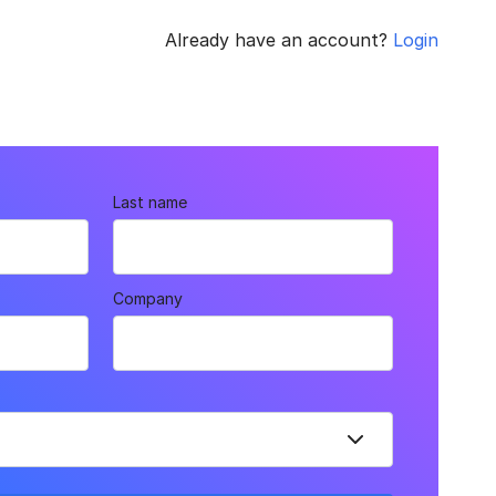
Already have an account?
Login
Last name
Company