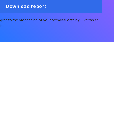
Download report
agree to the processing of your personal data by Fivetran as
y
.