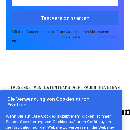
Mit dem Absenden dieses Formulars stimmen Sie unseren
Dienstleistungsbedingungen
und unserer
Datenschutzrichtlinie
zu.
TAUSENDE VON DATENTEAMS VERTRAUEN FIVETRAN
Die Verwendung von Cookies durch
Fivetran
Wenn Sie auf „Alle Cookies akzeptieren“ klicken, stimmen
Sie der Speicherung von Cookies auf Ihrem Gerät zu, um
die Navigation auf der Website zu verbessern, die Website-