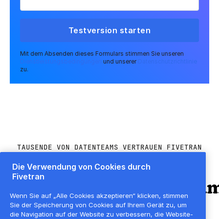
Mit dem Absenden dieses Formulars stimmen Sie unseren
Dienstleistungsbedingungen
und unserer
Datenschutzrichtlinie
zu.
TAUSENDE VON DATENTEAMS VERTRAUEN FIVETRAN
Die Verwendung von Cookies durch
Fivetran
Wenn Sie auf „Alle Cookies akzeptieren“ klicken, stimmen
Sie der Speicherung von Cookies auf Ihrem Gerät zu, um
die Navigation auf der Website zu verbessern, die Website-