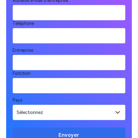
Adresse e-mail d’entreprise
Téléphone
Entreprise
Fonction
Pays
Envoyer