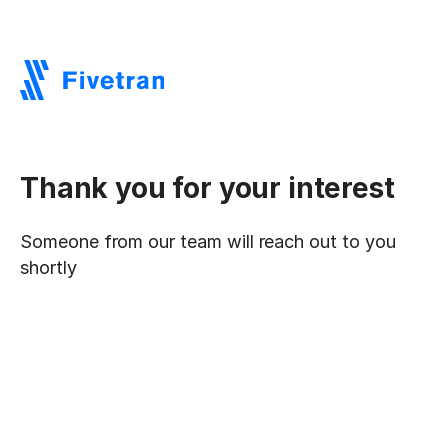
Thank you for your interest
Someone from our team will reach out to you
shortly
FIVETRAN LEADS THE WAY IN POWERING YOUR DATA
MOVEMENT