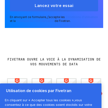
En envoyant ce formulaire, j’accepte les
Conditions d’utilisation
et la
Politique de confidentialité
de Fivetran.
FIVETRAN OUVRE LA VOIE À LA DYNAMISATION DE
VOS MOUVEMENTS DE DATA
Utilisation de cookies par Fivetran
En cliquant sur « Accepter tous les cookies »,vous
consentez à ce que des cookies soient stockés sur votre