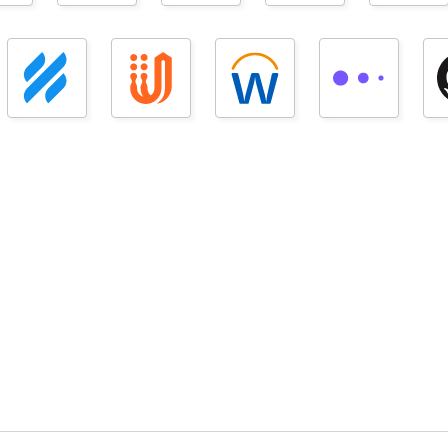
APPROUVÉ PAR DES MILLIERS D'ÉQUIPES DATA