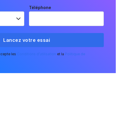
Téléphone
accepte les
Conditions d’utilisation
et la
Politique de