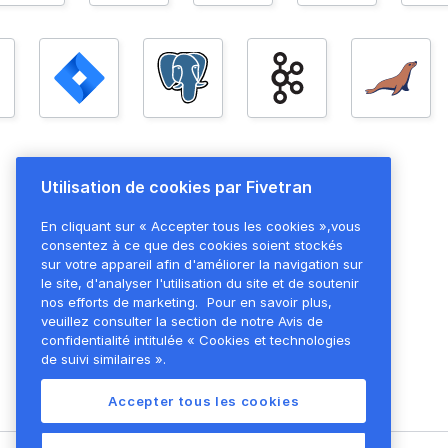
Utilisation de cookies par Fivetran
En cliquant sur « Accepter tous les cookies »,vous
consentez à ce que des cookies soient stockés
sur votre appareil afin d'améliorer la navigation sur
le site, d'analyser l'utilisation du site et de soutenir
nos efforts de marketing.
Pour en savoir plus,
veuillez consulter la section de notre Avis de
confidentialité intitulée « Cookies et technologies
de suivi similaires ».
Accepter tous les cookies