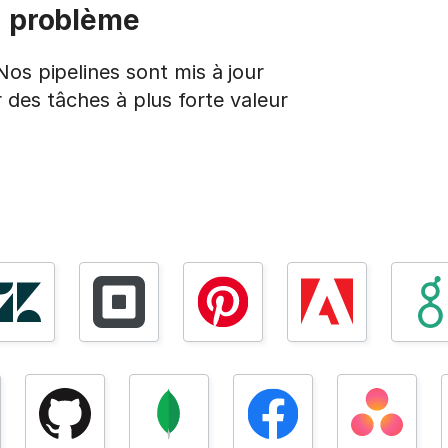
n problème
os pipelines sont mis à jour
des tâches à plus forte valeur