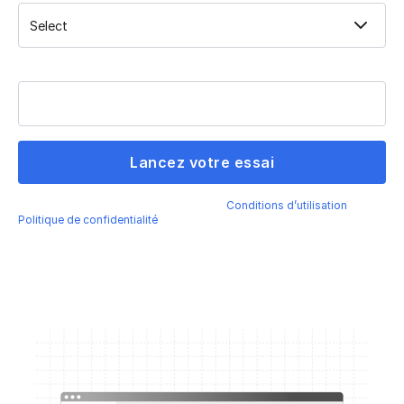
Téléphone
En envoyant ce formulaire, j’accepte les
Conditions d’utilisation
et la
Politique de confidentialité
de Fivetran.