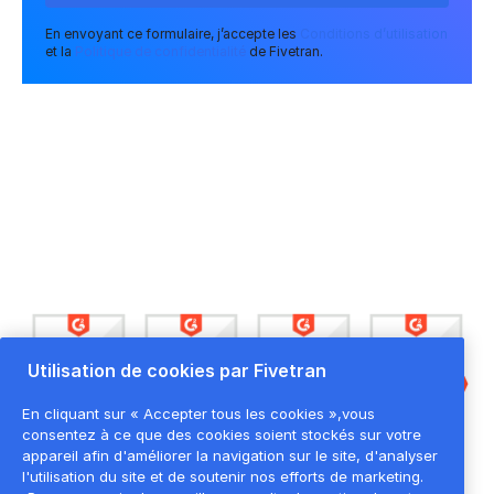
En envoyant ce formulaire, j’accepte les
Conditions d’utilisation
et la
Politique de confidentialité
de Fivetran.
FIVETRAN OUVRE LA VOIE À LA DYNAMISATION DE
VOS MOUVEMENTS DE DATA
Utilisation de cookies par Fivetran
En cliquant sur « Accepter tous les cookies »,vous
consentez à ce que des cookies soient stockés sur votre
appareil afin d'améliorer la navigation sur le site, d'analyser
l'utilisation du site et de soutenir nos efforts de marketing.