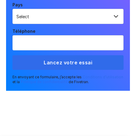
Pays
Téléphone
En envoyant ce formulaire, j’accepte les
Conditions d’utilisation
et la
Politique de confidentialité
de Fivetran.
APPROUVÉ PAR DES MILLIERS D'ÉQUIPES DATA