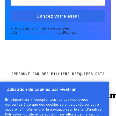
En envoyant ce formulaire, j’accepte les
Conditions d’utilisation
et la
Politique de confidentialité
de Fivetran.
APPROUVÉ PAR DES MILLIERS D'ÉQUIPES DATA
Utilisation de cookies par Fivetran
En cliquant sur « Accepter tous les cookies »,vous
consentez à ce que des cookies soient stockés sur votre
appareil afin d'améliorer la navigation sur le site, d'analyser
l'utilisation du site et de soutenir nos efforts de marketing.