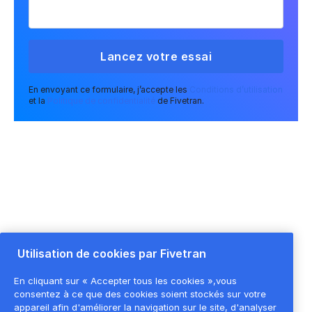
En envoyant ce formulaire, j’accepte les
Conditions d’utilisation
et la
Politique de confidentialité
de Fivetran.
APPROUVÉ PAR DES MILLIERS D'ÉQUIPES DATA
Utilisation de cookies par Fivetran
En cliquant sur « Accepter tous les cookies »,vous
consentez à ce que des cookies soient stockés sur votre
appareil afin d'améliorer la navigation sur le site, d'analyser