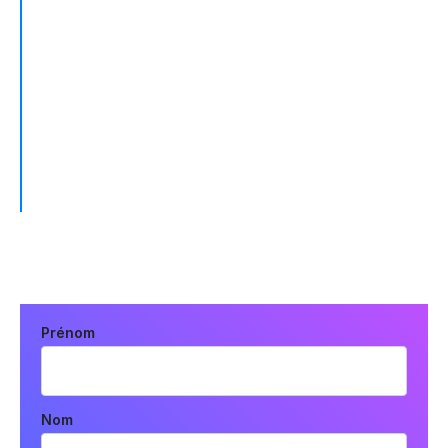
"Fivetran a complètement modifié notre flux de
travail pour l'extraction data. Nous gagnons
un temps considérable en éliminant le besoin
de construire et de maintenir des pipelines de
data en interne."
EVIN ANDERSON, DATA ENGINEERING MANAGER
Prénom
Nom