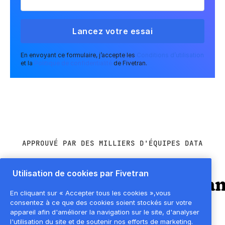
En envoyant ce formulaire, j’accepte les
Conditions d’utilisation
et la
Politique de confidentialité
de Fivetran.
APPROUVÉ PAR DES MILLIERS D'ÉQUIPES DATA
Utilisation de cookies par Fivetran
En cliquant sur « Accepter tous les cookies »,vous
consentez à ce que des cookies soient stockés sur votre
appareil afin d'améliorer la navigation sur le site, d'analyser
l'utilisation du site et de soutenir nos efforts de marketing.