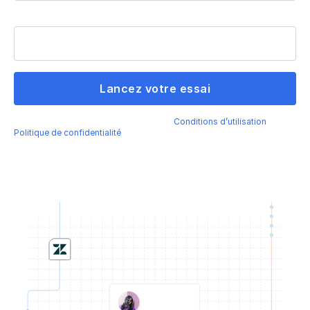
Téléphone
En envoyant ce formulaire, j’accepte les
Conditions d’utilisation
et la
Politique de confidentialité
de Fivetran.