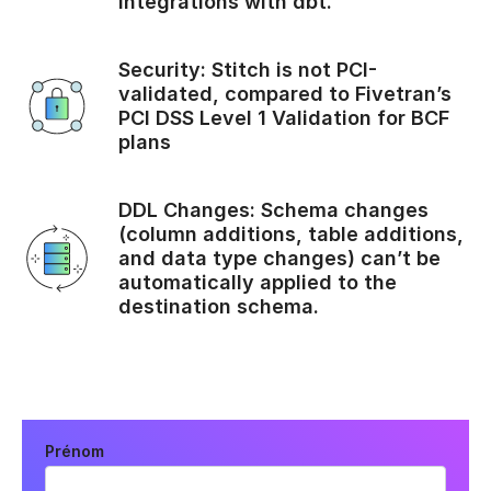
integrations with dbt.
Security: Stitch is not PCI-
validated, compared to Fivetran’s
PCI DSS Level 1 Validation for BCF
plans
DDL Changes: Schema changes
(column additions, table additions,
and data type changes) can’t be
automatically applied to the
destination schema.
Prénom