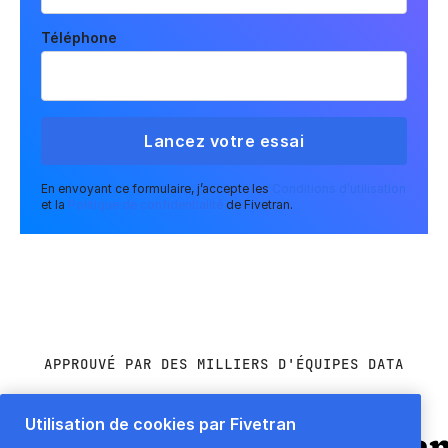
Téléphone
En envoyant ce formulaire, j’accepte les
Conditions d’utilisation
et la
Politique de confidentialité
de Fivetran.
APPROUVÉ PAR DES MILLIERS D'ÉQUIPES DATA
Utilisation de cookies par Fivetran