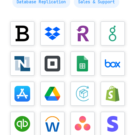
Database Replication
Sales & Support